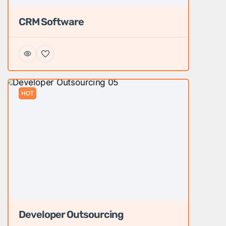
CRM Software
HOT
Developer Outsourcing