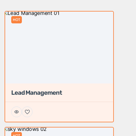
HOT
Lead Management
HOT