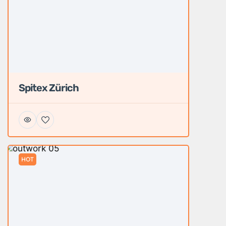
Spitex Zürich
HOT