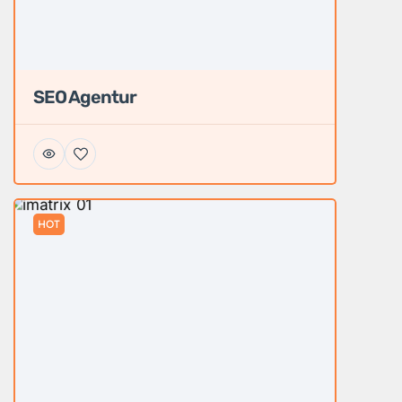
SEO Agentur
HOT