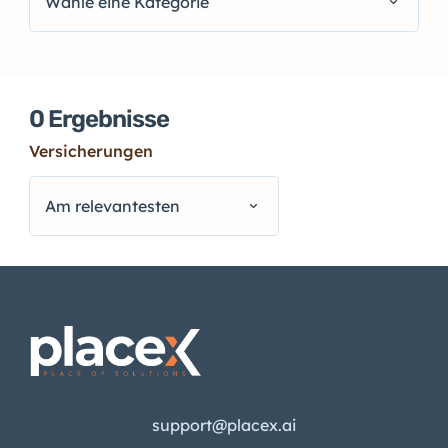
Wähle eine Kategorie
0
Ergebnisse
Versicherungen
Am relevantesten
support@placex.ai