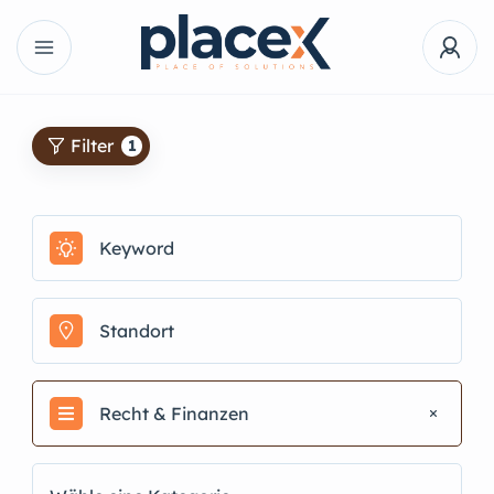
Filter
1
Recht & Finanzen