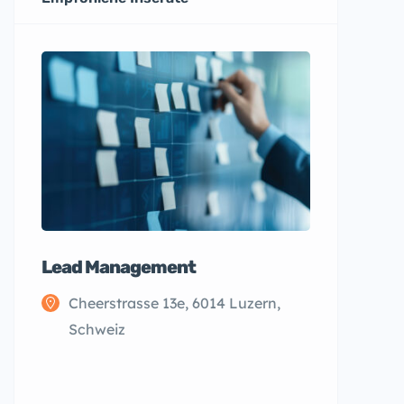
Lead Management
Rahmen
Cheerstrasse 13e, 6014 Luzern,
Thore
Schweiz
Luzer